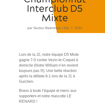
Interclub D5
Mixte
par
Section Badminton
|
Déc 7, 2023
Lors de la J2, notre équipe D5 Mixte
gagne 7-0 contre Vezin-le-Coquet à
domicile (Notre William n’en revient
toujours pas !!!). Une belle réaction
après la défaite 6-1 lors de la J1 à
Guichen.
Bravo à toute l’équipe et merci aux
supporters et notre mascotte LE
RENARD !